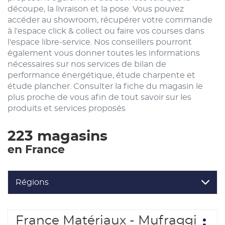
découpe, la livraison et la pose. Vous pouvez
accéder au showroom, récupérer votre commande
à l'espace click & collect ou faire vos courses dans
l'espace libre-service. Nos conseillers pourront
également vous donner toutes les informations
nécessaires sur nos services de bilan de
performance énergétique, étude charpente et
étude plancher. Consulter la fiche du magasin le
plus proche de vous afin de tout savoir sur les
produits et services proposés
223 magasins
en France
Régions
Appuyer
France Matériaux - Mufraggi
Point