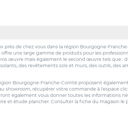
x près de chez vous dans la région Bourgogne-Franche
offre une large gamme de produits pour les professionne
ros œuvre mais également le second œuvre tels que : du
s isolants, des revêtements sols et murs, des outils, de
région Bourgogne-Franche-Comté proposent également de
 au showroom, récupérer votre commande à l'espace click
ourront également vous donner toutes les informations né
 et étude plancher. Consulter la fiche du magasin le pl