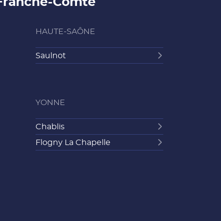
-Franche-Comté
HAUTE-SAÔNE
Saulnot
YONNE
Chablis
Flogny La Chapelle