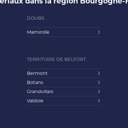
ériaux dans la région Bourgogne
DOUBS
Mamirolle
TERRITOIRE DE BELFORT
Bermont
Botans
Grandvillars
Valdoie