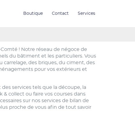
Boutique
Contact
Services
-Comté ! Notre réseau de négoce de
ls du bâtiment et les particuliers. Vous
 carrelage, des briques, du ciment, des
s aménagements pour vos extérieurs et
s services tels que la découpe, la
 & collect ou faire vos courses dans
cessaires sur nos services de bilan de
us proche de vous afin de tout savoir