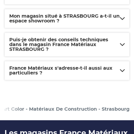
Mon magasin situé à STRASBOURG a-t-il un
espace showroom ?
Puis-je obtenir des conseils techniques
dans le magasin France Matériaux
STRASBOURG ?
France Matériaux s'adresse-t-il aussi aux
particuliers ?
Art Color - Matériaux De Construction - Strasbourg
Les magasins France Matériaux