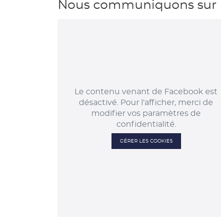
Au
Nous communiquons sur l
Faite
90
Le contenu venant de Facebook est
désactivé. Pour l'afficher, merci de
modifier vos paramètres de
confidentialité.
GÉRER LES COOKIES