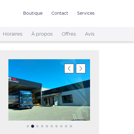
Boutique
Contact
Services
Horaires
À propos
Offres
Avis