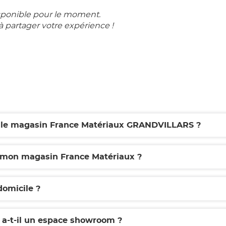
sponible pour le moment.
à partager votre expérience !
ar le magasin France Matériaux GRANDVILLARS ?
r mon magasin France Matériaux ?
domicile ?
a-t-il un espace showroom ?