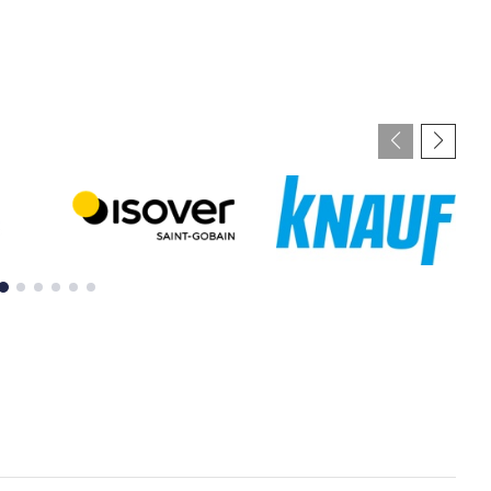
Isover
Knauf