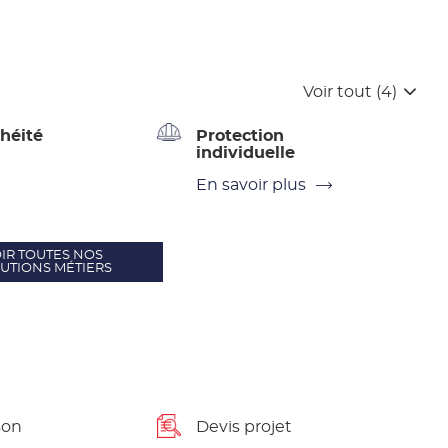
Voir tout (4)
héité
Protection
individuelle
En savoir plus
IR TOUTES NOS
UTIONS MÉTIERS
son
Devis projet