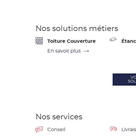
Nos solutions métiers
Toiture Couverture
Étanc
En savoir plus
VO
SOL
Nos services
Conseil
Livrai