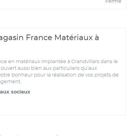
Fermé
gasin France Matériaux à
ce en matériaux implantée à Grandvillars dans le
t ouvert aussi bien aux particuliers qu’aux
otre bonheur pour la réalisation de vos projets de
nagement.
eaux sociaux