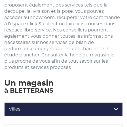
proposent également des services tels que la
découpe, la livraison et la pose. Vous pouvez
accéder au showroom, récupérer votre commande
à l'espace click & collect ou faire vos courses dans
l'espace libre-service. Nos conseillers pourront
également vous donner toutes les informations
nécessaires sur nos services de bilan de
performance énergétique, étude charpente et
étude plancher. Consulter la fiche du magasin le
plus proche de vous afin de tout savoir sur les
produits et services proposés
Un magasin
à BLETTERANS
Villes