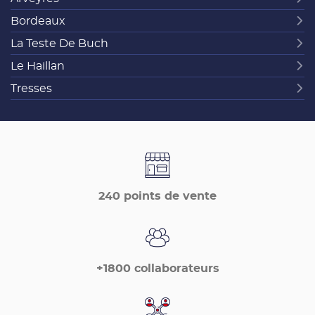
Bordeaux
La Teste De Buch
Le Haillan
Tresses
240 points de vente
+1800 collaborateurs