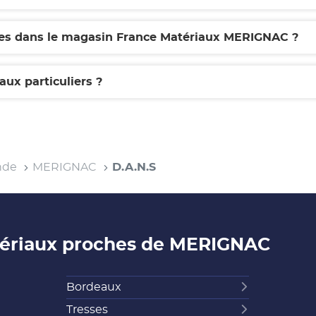
ques dans le magasin France Matériaux MERIGNAC ?
aux particuliers ?
nde
MERIGNAC
D.A.N.S
tériaux proches de MERIGNAC
Bordeaux
Tresses