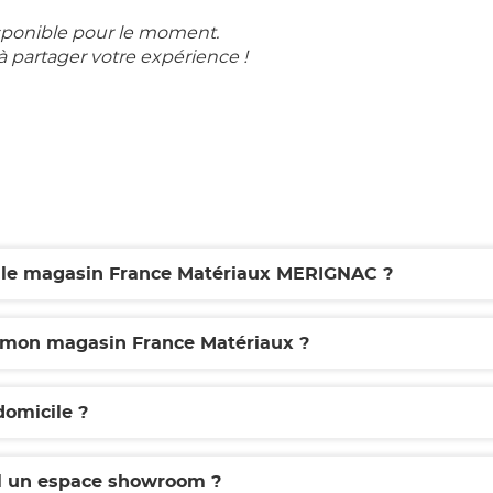
sponible pour le moment.
à partager votre expérience !
r le magasin France Matériaux MERIGNAC ?
r mon magasin France Matériaux ?
domicile ?
l un espace showroom ?