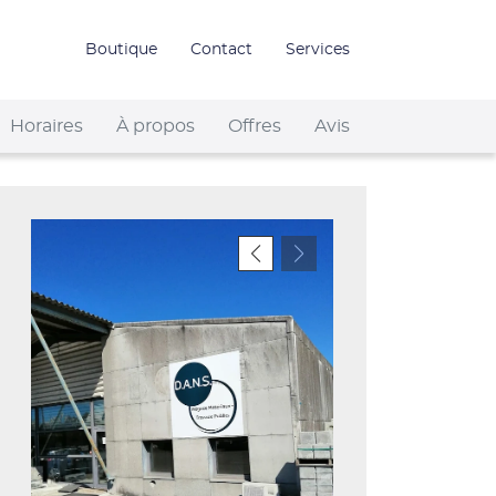
Boutique
Contact
Services
Horaires
À propos
Offres
Avis