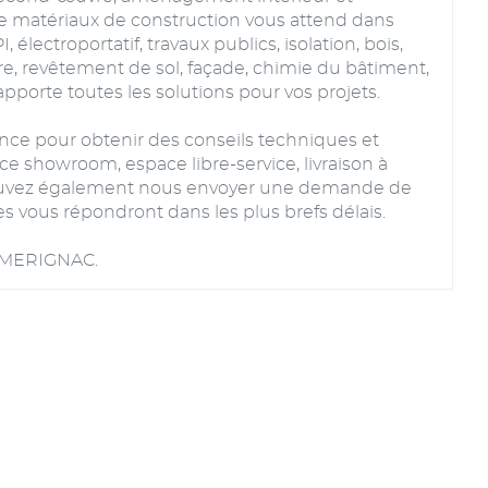
de matériaux de construction vous attend dans
électroportatif, travaux publics, isolation, bois,
ire, revêtement de sol, façade, chimie du bâtiment,
pporte toutes les solutions pour vos projets.
ce pour obtenir des conseils techniques et
ace showroom, espace libre-service, livraison à
 pouvez également nous envoyer une demande de
s vous répondront dans les plus brefs délais.
à MERIGNAC.