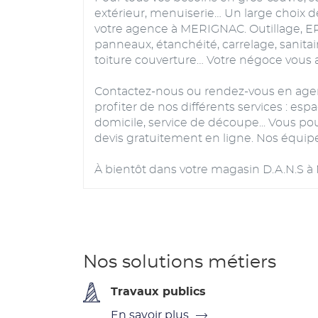
extérieur, menuiserie… Un large choix 
votre agence à MERIGNAC. Outillage, EPI, 
panneaux, étanchéité, carrelage, sanita
toiture couverture… Votre négoce vous a
Contactez-nous ou rendez-vous en agen
profiter de nos différents services : esp
domicile, service de découpe... Vous
devis gratuitement en ligne. Nos équipe
À bientôt dans votre magasin D.A.N.S 
Nos solutions métiers
Travaux publics
En savoir plus