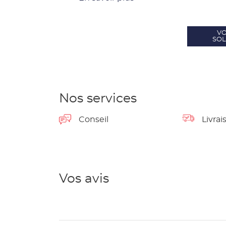
VO
SOL
Nos services
Conseil
Livrai
Vos avis