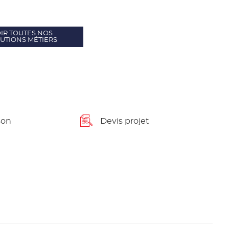
IR TOUTES NOS
UTIONS MÉTIERS
son
Devis projet