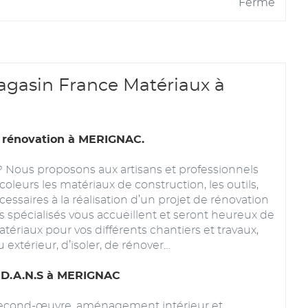
Fermé
gasin France Matériaux à
e rénovation à MERIGNAC.
? Nous proposons aux artisans et professionnels
coleurs les matériaux de construction, les outils,
cessaires à la réalisation d’un projet de rénovation
 spécialisés vous accueillent et seront heureux de
riaux pour vos différents chantiers et travaux,
 extérieur, d’isoler, de rénover…
n D.A.N.S à MERIGNAC
 second-œuvre, aménagement intérieur et