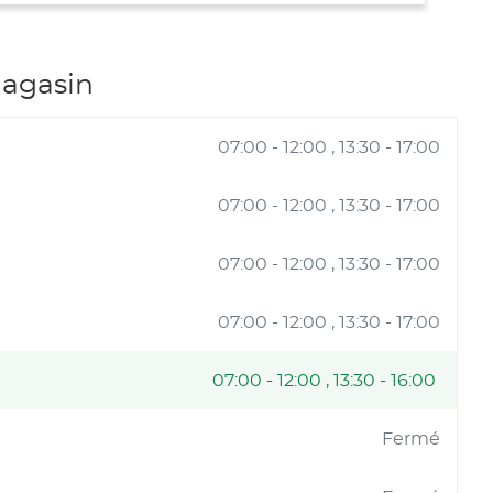
VENTE
D.A.N.S
magasin
07:00
-
12:00
13:30
-
17:00
07:00
-
12:00
13:30
-
17:00
07:00
-
12:00
13:30
-
17:00
07:00
-
12:00
13:30
-
17:00
07:00
-
12:00
13:30
-
16:00
Fermé