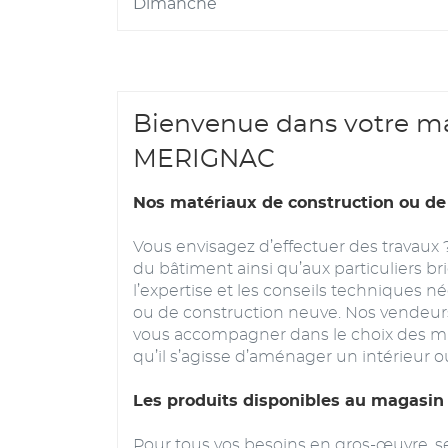
Dimanche
Bienvenue dans votre ma
MERIGNAC
Nos matériaux de construction ou d
Vous envisagez d’effectuer des travaux 
du bâtiment ainsi qu’aux particuliers bri
l’expertise et les conseils techniques né
ou de construction neuve. Nos vendeurs
vous accompagner dans le choix des maté
qu’il s’agisse d’aménager un intérieur ou
Les produits disponibles au magasi
Pour tous vos besoins en gros-œuvre,