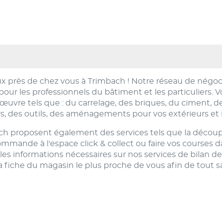
 près de chez vous à Trimbach ! Notre réseau de négoc
our les professionnels du bâtiment et les particuliers.
vre tels que : du carrelage, des briques, du ciment, des
s, des outils, des aménagements pour vos extérieurs et i
 proposent également des services tels que la découpe, 
ande à l'espace click & collect ou faire vos courses dan
es informations nécessaires sur nos services de bilan 
 fiche du magasin le plus proche de vous afin de tout sa