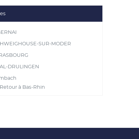
les
ERNAI
HWEIGHOUSE-SUR-MODER
RASBOURG
AL-DRULINGEN
imbach
Retour à Bas-Rhin