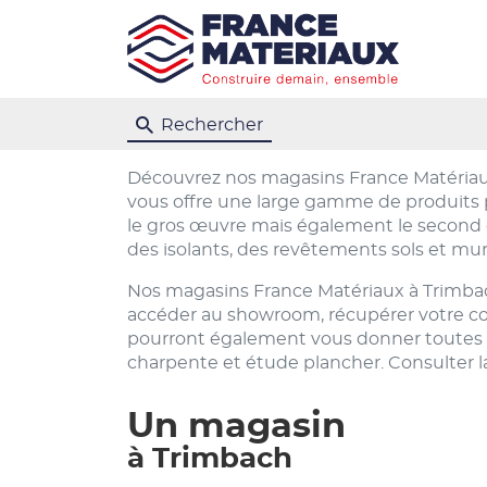
Rechercher
Découvrez nos magasins France Matériaux
vous offre une large gamme de produits p
le gros œuvre mais également le second œu
des isolants, des revêtements sols et mur
Nos magasins France Matériaux à Trimbach
accéder au showroom, récupérer votre comm
pourront également vous donner toutes l
charpente et étude plancher. Consulter la
Un magasin
à Trimbach