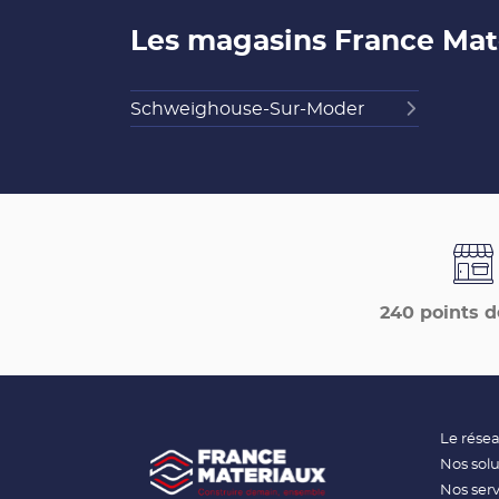
Les magasins France Mat
Schweighouse-Sur-Moder
240 points d
Le rése
Nos solu
Nos serv