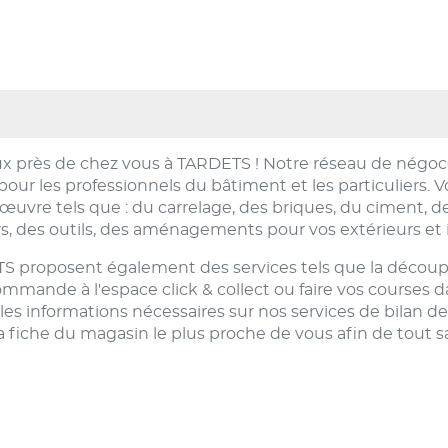
x près de chez vous à TARDETS ! Notre réseau de négoc
our les professionnels du bâtiment et les particuliers.
vre tels que : du carrelage, des briques, du ciment, des
s, des outils, des aménagements pour vos extérieurs et i
proposent également des services tels que la découpe, 
ande à l'espace click & collect ou faire vos courses dan
es informations nécessaires sur nos services de bilan 
 fiche du magasin le plus proche de vous afin de tout sa