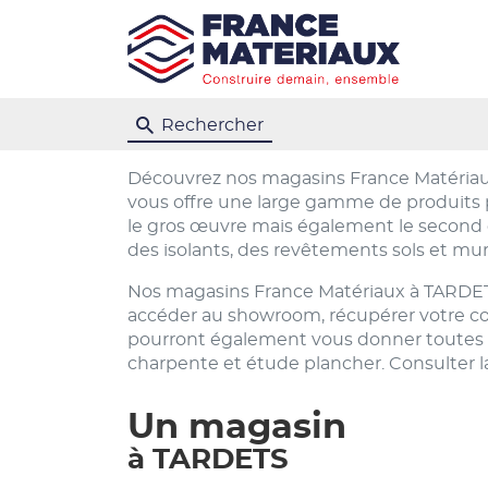
Rechercher
Découvrez nos magasins France Matériau
vous offre une large gamme de produits p
le gros œuvre mais également le second œu
des isolants, des revêtements sols et mur
Nos magasins France Matériaux à TARDETS 
accéder au showroom, récupérer votre comm
pourront également vous donner toutes l
charpente et étude plancher. Consulter la
Un magasin
à TARDETS