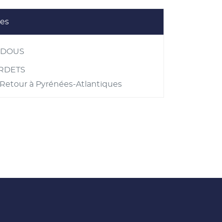
les
EDOUS
RDETS
Retour à Pyrénées-Atlantiques