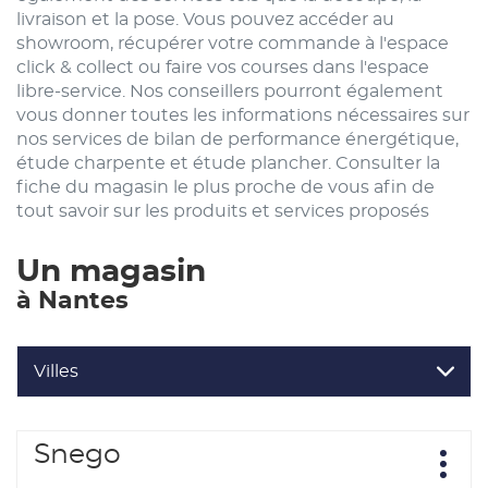
livraison et la pose. Vous pouvez accéder au
showroom, récupérer votre commande à l'espace
click & collect ou faire vos courses dans l'espace
libre-service. Nos conseillers pourront également
vous donner toutes les informations nécessaires sur
nos services de bilan de performance énergétique,
étude charpente et étude plancher. Consulter la
fiche du magasin le plus proche de vous afin de
tout savoir sur les produits et services proposés
Un magasin
à Nantes
Villes
Appuyer
Snego
Point
sur
Plus
de