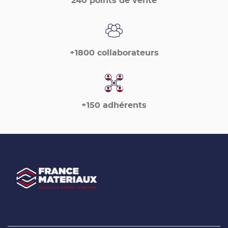
240 points de vente
+1800 collaborateurs
+150 adhérents