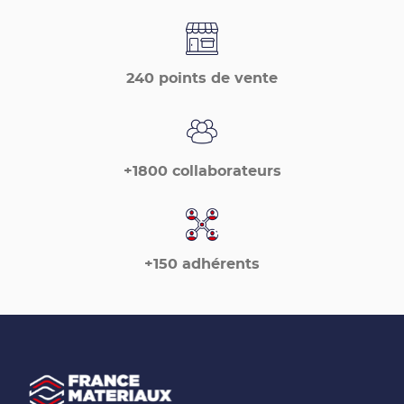
de
France
Matériaux
240 points de vente
+1800 collaborateurs
+150 adhérents