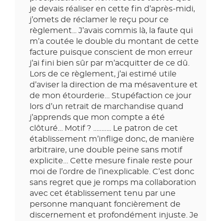
je devais réaliser en cette fin d’après-midi,
j’omets de réclamer le reçu pour ce
règlement... J’avais commis là, la faute qui
m’a coutée le double du montant de cette
facture puisque conscient de mon erreur
j’ai fini bien sûr par m’acquitter de ce dû.
Lors de ce règlement, j’ai estimé utile
d’aviser la direction de ma mésaventure et
de mon étourderie… Stupéfaction ce jour
lors d’un retrait de marchandise quand
j’apprends que mon compte a été
clôturé… Motif ? ……….. Le patron de cet
établissement m’inflige donc, de manière
arbitraire, une double peine sans motif
explicite… Cette mesure finale reste pour
moi de l’ordre de l’inexplicable. C’est donc
sans regret que je romps ma collaboration
avec cet établissement tenu par une
personne manquant foncièrement de
discernement et profondément injuste. Je