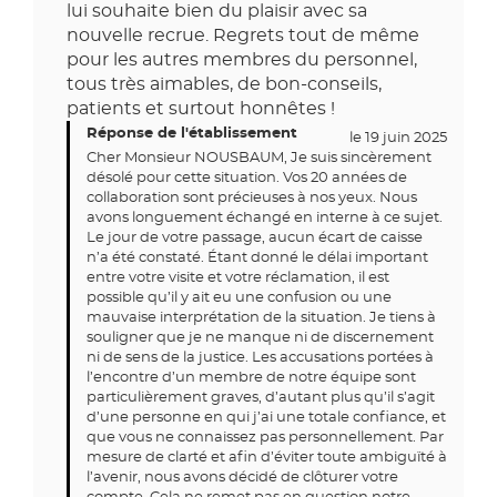
lui souhaite bien du plaisir avec sa
nouvelle recrue. Regrets tout de même
pour les autres membres du personnel,
tous très aimables, de bon-conseils,
patients et surtout honnêtes !
Réponse de l'établissement
le 19 juin 2025
Cher Monsieur NOUSBAUM, Je suis sincèrement
désolé pour cette situation. Vos 20 années de
collaboration sont précieuses à nos yeux. Nous
avons longuement échangé en interne à ce sujet.
Le jour de votre passage, aucun écart de caisse
n’a été constaté. Étant donné le délai important
entre votre visite et votre réclamation, il est
possible qu’il y ait eu une confusion ou une
mauvaise interprétation de la situation. Je tiens à
souligner que je ne manque ni de discernement
ni de sens de la justice. Les accusations portées à
l’encontre d’un membre de notre équipe sont
particulièrement graves, d’autant plus qu’il s’agit
d’une personne en qui j’ai une totale confiance, et
que vous ne connaissez pas personnellement. Par
mesure de clarté et afin d’éviter toute ambiguïté à
l’avenir, nous avons décidé de clôturer votre