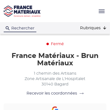
Menu
Rubriques
Rechercher
Fermé
France Matériaux - Brun
Matériaux
1 chemin des Artisans
Zone Artisanale de L'Hospitalet
30140 Bagard
Recevoir les coordonnées
du
point
de
vente