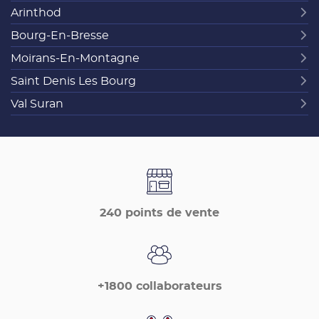
Arinthod
Bourg-En-Bresse
Moirans-En-Montagne
Saint Denis Les Bourg
Val Suran
240 points de vente
+1800 collaborateurs