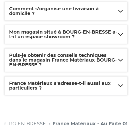
Comment s’organise une livraison à
domicile ?
Mon magasin situé à BOURG-EN-BRESSE a-
t-il un espace showroom ?
Puis-je obtenir des conseils techniques
dans le magasin France Matériaux BOURG-
EN-BRESSE ?
France Matériaux s'adresse-t-il aussi aux
particuliers ?
BOURG-EN-BRESSE
France Matériaux - Au Faite 01