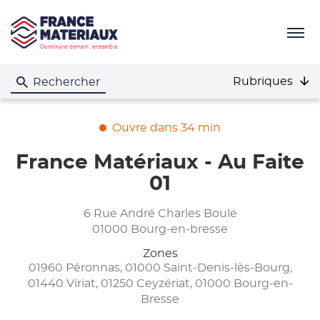
Menu
Rubriques
Rechercher
Ouvre dans 34 min
France Matériaux - Au Faite
01
6 Rue André Charles Boule
01000 Bourg-en-bresse
Zones
01960 Péronnas, 01000 Saint-Denis-lès-Bourg,
01440 Viriat, 01250 Ceyzériat, 01000 Bourg-en-
Bresse