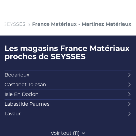
SEYSSES
France Matériaux - Martinez Matériaux
Les magasins France Matériaux
proches de SEYSSES
Bedarieux
Castanet Tolosan
Isle En Dodon
Labastide Paumes
Lavaur
Voir tout (11)
de