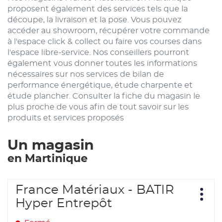
proposent également des services tels que la
découpe, la livraison et la pose. Vous pouvez
accéder au showroom, récupérer votre commande
à l'espace click & collect ou faire vos courses dans
l'espace libre-service. Nos conseillers pourront
également vous donner toutes les informations
nécessaires sur nos services de bilan de
performance énergétique, étude charpente et
étude plancher. Consulter la fiche du magasin le
plus proche de vous afin de tout savoir sur les
produits et services proposés
Un magasin
en Martinique
Appuyer
France Matériaux - BATIR
Point
sur
Plus
de
Hyper Entrepôt
d'opt
la
vente
touche
: