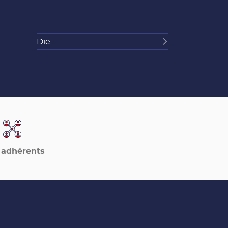
Die
 adhérents