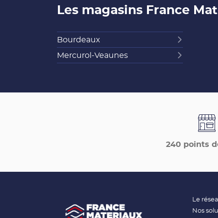
Les magasins France Ma
Bourdeaux
Mercurol-Veaunes
240 points d
Le rése
Nos solu