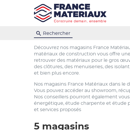
Rechercher
Découvrez nos magasins France Matériau
matériaux de construction vous offre une
retrouver des matériaux pour le gros œuv
des clôtures, des menuiseries, des isolan
et bien plus encore.
Nos magasins France Matériaux dans le dé
Vous pouvez accéder au showroom, récupér
Nos conseillers pourront également vous 
énergétique, étude charpente et étude pla
et services proposés
5 magasins