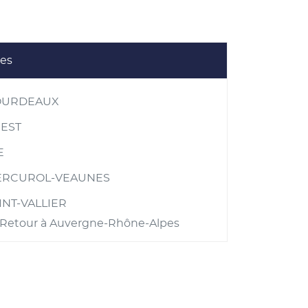
les
OURDEAUX
EST
E
RCUROL-VEAUNES
INT-VALLIER
Retour à Auvergne-Rhône-Alpes