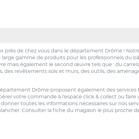
x près de chez vous dans le département Drôme ! Notr
 large gamme de produits pour les professionnels du bât
re mais également le second œuvre tels que : du carrelag
ts, des revêtements sols et murs, des outils, des aménag
partement Drôme proposent également des services tels 
er votre commande à l'espace click & collect ou faire vo
donner toutes les informations nécessaires sur nos ser
ncher. Consulter la fiche du magasin le plus proche de 