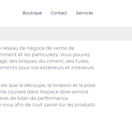
Boutique
Contact
Services
e réseau de négoce de vente de
iment et les particuliers. Vous pouvez
e, des briques, du ciment, des tuiles,
ements pour vos extérieurs et intérieurs
que la découpe, la livraison et la pose.
s courses dans l'espace libre-service.
vices de bilan de performance
vous afin de tout savoir sur les produits