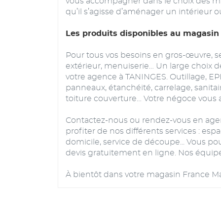
vous accompagner dans le choix des maté
qu’il s’agisse d’aménager un intérieur ou
Les produits disponibles au magasin
Pour tous vos besoins en gros-œuvre,
extérieur, menuiserie… Un large choix 
votre agence à TANINGES. Outillage, EPI, é
panneaux, étanchéité, carrelage, sanita
toiture couverture… Votre négoce vous a
Contactez-nous ou rendez-vous en agen
profiter de nos différents services : esp
domicile, service de découpe... Vous
devis gratuitement en ligne. Nos équipe
À bientôt dans votre magasin France Ma