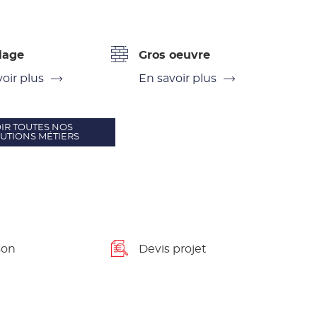
lage
Gros oeuvre
oir plus
En savoir plus
IR TOUTES NOS
UTIONS MÉTIERS
son
Devis projet