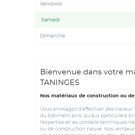
Vendredi
Samedi
Horaires
d'ouverture
Dimanche
d'aujourd'hui
Bienvenue dans votre ma
TANINGES
Nos matériaux de construction ou de
Vous envisagez d’effectuer des travaux 
du bâtiment ainsi qu’aux particuliers bri
l’expertise et les conseils techniques né
ou de construction neuve. Nos vendeurs