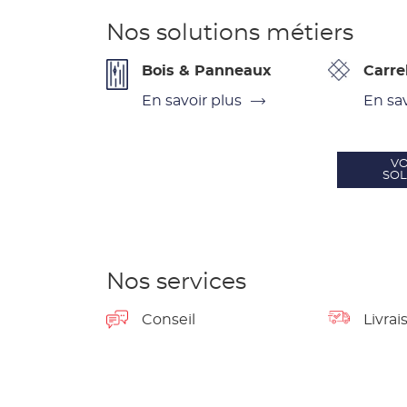
Nos solutions métiers
Bois & Panneaux
Carre
En savoir plus
En sav
VO
SOL
Nos services
Conseil
Livrai