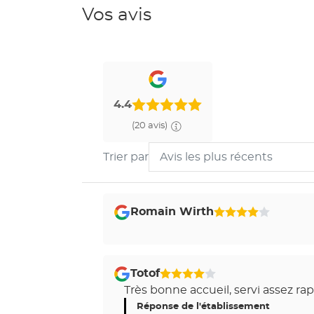
Vos avis
4.4
(20 avis)
Trier par
Avis les plus récents
Trier
les
avis
Romain Wirth
4
par
Étoiles
Sur
5
Totof
4
Très bonne accueil, servi assez r
Étoiles
Sur
Réponse de l'établissement