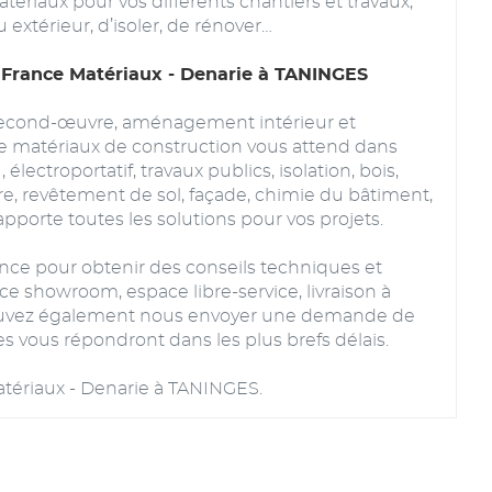
riaux pour vos différents chantiers et travaux,
 extérieur, d’isoler, de rénover…
 France Matériaux - Denarie à TANINGES
 second-œuvre, aménagement intérieur et
de matériaux de construction vous attend dans
lectroportatif, travaux publics, isolation, bois,
ire, revêtement de sol, façade, chimie du bâtiment,
pporte toutes les solutions pour vos projets.
ce pour obtenir des conseils techniques et
ace showroom, espace libre-service, livraison à
 pouvez également nous envoyer une demande de
s vous répondront dans les plus brefs délais.
tériaux - Denarie à TANINGES.