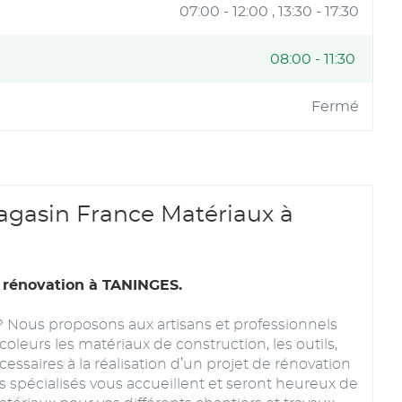
07:00
-
12:00
13:30
-
17:30
08:00
-
11:30
Fermé
gasin France Matériaux à
 rénovation à TANINGES.
? Nous proposons aux artisans et professionnels
coleurs les matériaux de construction, les outils,
cessaires à la réalisation d’un projet de rénovation
 spécialisés vous accueillent et seront heureux de