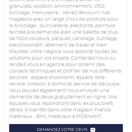
granulats, isolation, environnement, VRD,
outillage, menuiserie… Venez découvrir nos
magasins avec un large choix de produits pour
le bricolage : quincaillerie, électricité, peinture
teintée à la demande avec une palette de plus
de 1000 couleurs, parquet, carrelage, outillage,
électroportatif, vêtement de travail et bien
d’autres. Votre négoce vous apporte toutes les
solutions pour vos projets. Contactez-nous ou
rendez-vous en agence pour obtenir des
conseils techniques et profiter de nos différents
services : espace showroom, espace libre-
service, livraison à domicile, service de découpe...
Vous pouvez également nous envoyer une
demande de devis gratuitement en ligne. Nos
équipes vous répondront dans les plus brefs
délais. À bientôt dans votre magasin France
Matériaux - BML Matériaux à MORNANT.
DEMANDEZ VOTRE DEVIS
LE