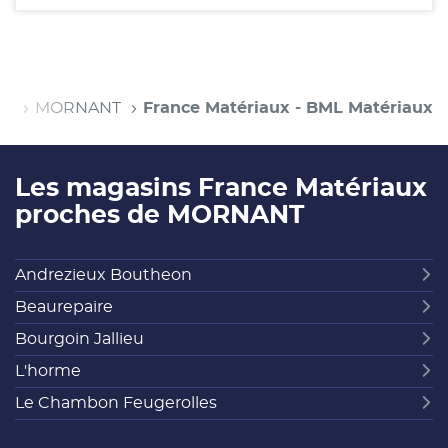
ne
MORNANT
France Matériaux - BML Matériaux
Les magasins France Matériaux
proches de MORNANT
Andrezieux Boutheon
Beaurepaire
Bourgoin Jallieu
L'horme
Le Chambon Feugerolles