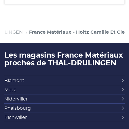
RULINGEN
France Matériaux - Holtz Camille Et Cie
Les magasins France Matériaux
proches de THAL-DRULINGEN
Blamont
Metz
Niderviller
Phalsbourg
Richwiller