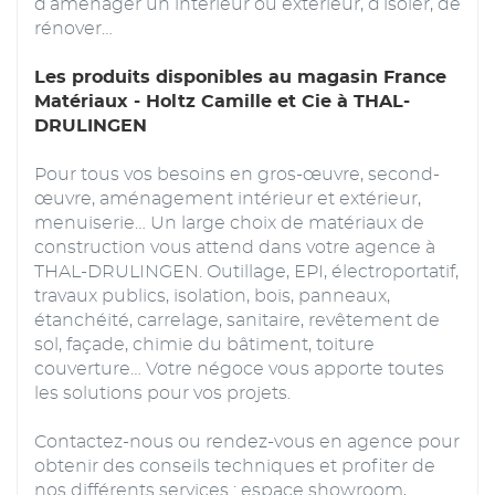
d’aménager un intérieur ou extérieur, d’isoler, de
rénover…
Les produits disponibles au magasin France
Matériaux - Holtz Camille et Cie à THAL-
DRULINGEN
Pour tous vos besoins en gros-œuvre, second-
œuvre, aménagement intérieur et extérieur,
menuiserie… Un large choix de matériaux de
construction vous attend dans votre agence à
THAL-DRULINGEN. Outillage, EPI, électroportatif,
travaux publics, isolation, bois, panneaux,
étanchéité, carrelage, sanitaire, revêtement de
sol, façade, chimie du bâtiment, toiture
couverture… Votre négoce vous apporte toutes
les solutions pour vos projets.
Contactez-nous ou rendez-vous en agence pour
obtenir des conseils techniques et profiter de
nos différents services : espace showroom,