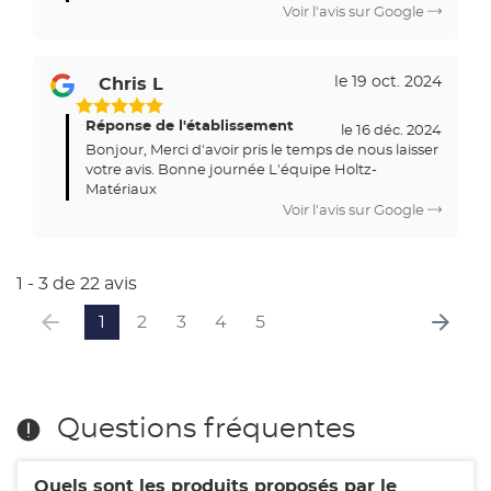
Voir l'avis sur Google
le 19 oct. 2024
Chris L
5
Réponse de l'établissement
Étoiles
le 16 déc. 2024
Bonjour, Merci d'avoir pris le temps de nous laisser
Sur
votre avis. Bonne journée L'équipe Holtz-
5
Matériaux
Voir l'avis sur Google
1 - 3 de 22 avis
1
2
3
4
5
Questions fréquentes
Quels sont les produits proposés par le