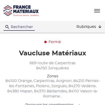
Menu
Rubriques
Rechercher
Fermé
Vaucluse Matériaux
669 route de Carpentras
84150 Jonquières
Zones
84100 Orange, Carpentras, Avignon, 84210 Pernes-
les-Fontaines, Piolenc, Sorgues, 84270 Vedène,
84380 Mazan, 84370 Bédarrides, 84110 Vaison-la-
Romaine...
Recevoir les coordonnées