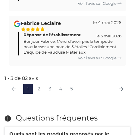
Voir l'avis sur Google
le 4 mai 2026
Fabrice Leclaire
5
Réponse de l'établissement
Étoiles
le 5 mai 2026
Bonjour Fabrice, Merci d'avoir pris le temps de
Sur
nous laisser une note de 5 étoiles ! Cordialement
5
L'équipe de Vaucluse Matériaux
Voir l'avis sur Google
1 - 3 de 82 avis
1
2
3
4
5
Questions fréquentes
Quels sont les produits proposés par le