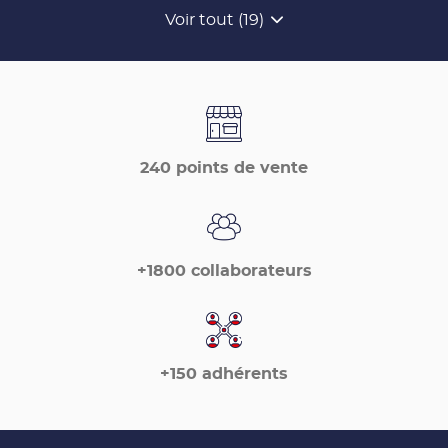
Voir tout (19)
de
points
de
vente
de
France
Matériaux
240 points de vente
+1800 collaborateurs
+150 adhérents