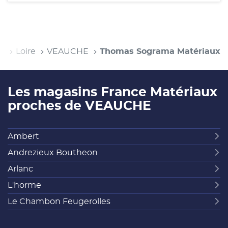
es
Loire
VEAUCHE
Thomas Sograma Matériaux
Les magasins France Matériaux
proches de VEAUCHE
Ambert
Andrezieux Boutheon
Arlanc
L'horme
Le Chambon Feugerolles